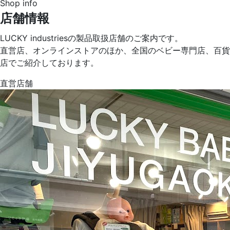
Shop info
店舗情報
LUCKY industriesの製品取扱店舗のご案内です。
直営店、オンラインストアのほか、全国のベビー専門店、百貨
店でご紹介しております。
直営店舗