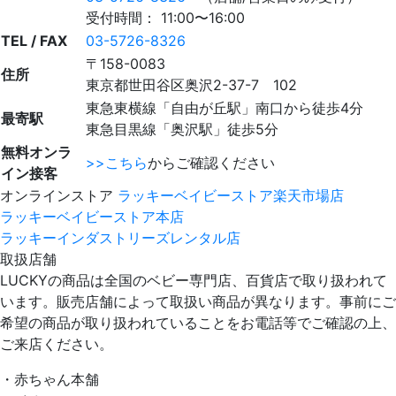
受付時間： 11:00〜16:00
TEL / FAX
03-5726-8326
〒158-0083
住所
東京都世田谷区奥沢2-37-7 102
東急東横線「自由が丘駅」南口から徒歩4分
最寄駅
東急目黒線「奥沢駅」徒歩5分
無料オンラ
>>こちら
からご確認ください
イン接客
オンラインストア
ラッキーベイビーストア楽天市場店
ラッキーベイビーストア本店
ラッキーインダストリーズレンタル店
取扱店舗
LUCKYの商品は全国のベビー専門店、百貨店で取り扱われて
います。販売店舗によって取扱い商品が異なります。事前にご
希望の商品が取り扱われていることをお電話等でご確認の上、
ご来店ください。
・赤ちゃん本舗