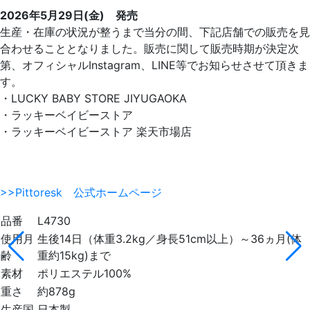
2026年5月29日(金) 発売
生産・在庫の状況が整うまで当分の間、下記店舗での販売を見
合わせることとなりました。販売に関して販売時期が決定次
第、オフィシャルInstagram、LINE等でお知らせさせて頂きま
す。
・LUCKY BABY STORE JIYUGAOKA
・ラッキーベイビーストア
・ラッキーベイビーストア 楽天市場店
>>Pittoresk 公式ホームページ
品番
L4730
使用月
生後14日（体重3.2kg／身長51cm以上）～36ヵ月(体
齢
重約15kg)まで
素材
ポリエステル100%
重さ
約878g
生産国
日本製