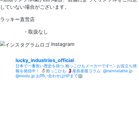
していない場合がございます。
ラッキー直営店
・取扱なし
Instagram
lucky_industries_official
日本で一番長い歴史を持つ
抱っこひもメーカーですෆ ̖́-
お役立ち情
報を発信中！
👶🏻抱っこひも
🤰産前産後コラム
⁡
@nennelatte.jp
@modu.jp
お問い合わせはHPまで🏢