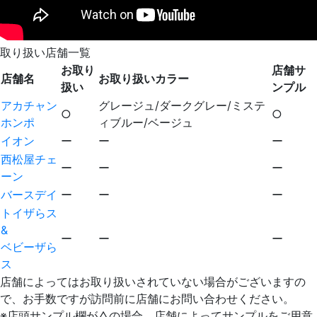
取り扱い店舗一覧
お取り
店舗サ
店舗名
お取り扱いカラー
扱い
ンプル
アカチャン
グレージュ/ダークグレー/ミステ
○
○
ホンポ
ィブルー/ベージュ
イオン
ー
ー
ー
西松屋チェ
ー
ー
ー
ーン
バースデイ
ー
ー
ー
トイザらス
&
ー
ー
ー
ベビーザら
ス
店舗によってはお取り扱いされていない場合がございますの
で、お手数ですが訪問前に店舗にお問い合わせください。
※店頭サンプル欄が△の場合、店舗によってサンプルをご用意