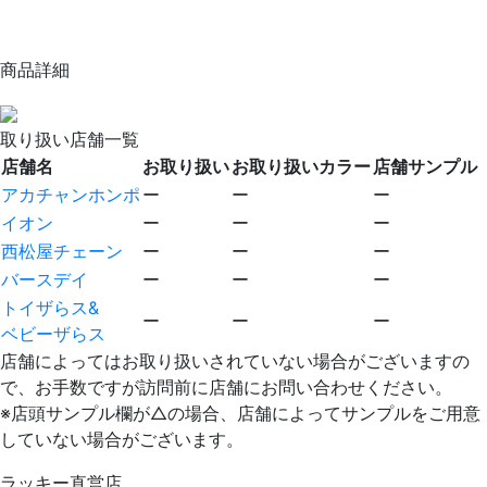
商品詳細
取り扱い店舗一覧
店舗名
お取り扱い
お取り扱いカラー
店舗サンプル
アカチャンホンポ
ー
ー
ー
イオン
ー
ー
ー
西松屋チェーン
ー
ー
ー
バースデイ
ー
ー
ー
トイザらス&
ー
ー
ー
ベビーザらス
店舗によってはお取り扱いされていない場合がございますの
で、お手数ですが訪問前に店舗にお問い合わせください。
※店頭サンプル欄が△の場合、店舗によってサンプルをご用意
していない場合がございます。
ラッキー直営店