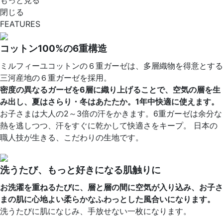
閉じる
FEATURES
コットン100%の6重構造
ミルフィーユコットンの６重ガーゼは、多層織物を得意とする
三河産地の６重ガーゼを採用。
密度の異なるガーゼを6層に織り上げることで、空気の層を生
み出し、夏はさらり・冬はあたたか。1年中快適に使えます。
お子さまは大人の2～3倍の汗をかきます。6重ガーゼは余分な
熱を逃しつつ、汗をすぐに乾かして快適さをキープ。 日本の
職人技が生きる、こだわりの生地です。
洗うたび、もっと好きになる肌触りに
お洗濯を重ねるたびに、層と層の間に空気が入り込み、お子さ
まの肌に心地よい柔らかなふわっとした風合いになります。
洗うたびに肌になじみ、手放せない一枚になります。