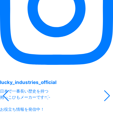
lucky_industries_official
日本で一番長い歴史を持つ
抱っこひもメーカーですෆ ̖́-
お役立ち情報を発信中！