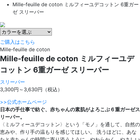
Mille-feuille de coton ミルフィーユデコットン 6重ガー
ゼ スリーパー
ご購入はこちら
Mille-feuille de coton
Mille-feuille de coton ミルフィーユデ
コットン 6重ガーゼ スリーパー
スリーパー
3,300円～3,630円
（税込）
>>公式ホームページ
日本の手仕事で紡ぐ、赤ちゃんの素肌がよろこぶ６重ガーゼス
リーパー。
〈ミルフィーユデコットン〉という「モノ」を通して、自然の
恵みや、作り手の温もりを感じてほしい。 洗うほどに、あな
たと赤ちゃんの時間に寄り添うように、やわらかく、やさしい